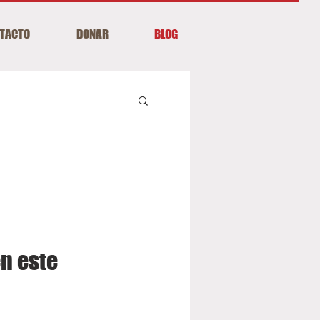
TACTO
DONAR
BLOG
n este