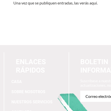
Una vez que se publiquen entradas, las verás aquí.
ENLACES
BOLETIN
RÁPIDOS
INFORMA
Suscríbase a nuestr
CASA
actualizaciones, n
SOBRE NOSOTROS
NUESTROS SERVICIOS