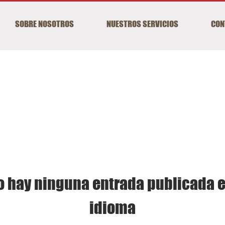
SOBRE NOSOTROS
NUESTROS SERVICIOS
CON
o hay ninguna entrada publicada e
idioma